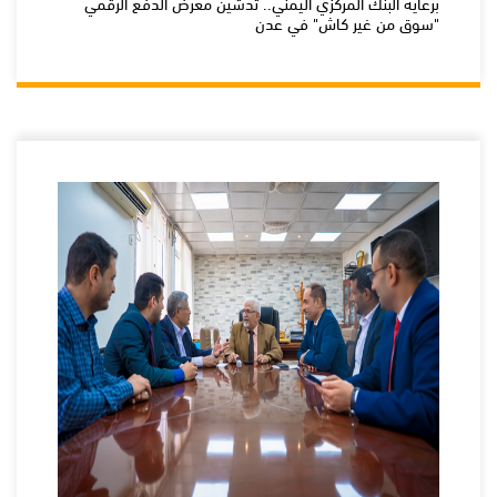
برعاية البنك المركزي اليمني.. تدشين معرض الدفع الرقمي
"سوق من غير كاش" في عدن