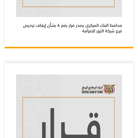
محافظ البنك المركزي يصدر قرار رقم 6 بشأن إيقاف ترخيص
فرع شركة الثور للصرافة