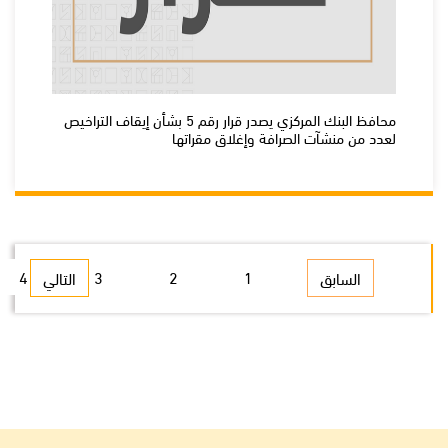
محافظ البنك المركزي يصدر قرار رقم 5 بشأن إيقاف التراخيص
لعدد من منشآت الصرافة وإغلاق مقراتها
4
3
2
1
السابق
التالي