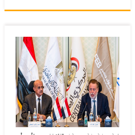
قمة مصرفية يمنية – مصرية في القاهرة ترسم مساراً جديداً