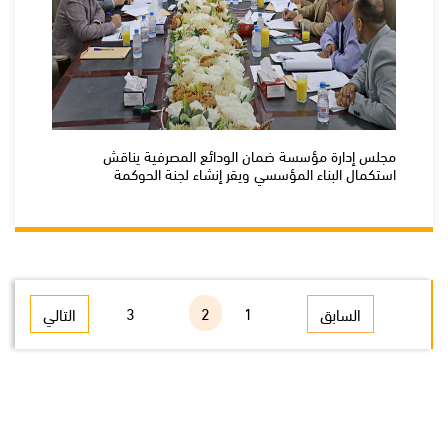
مجلس إدارة مؤسسة ضمان الودائع المصرفية يناقش
استكمال البناء المؤسسي ويقر إنشاء لجنة الحوكمة
4
3
2
1
السابق
التالي