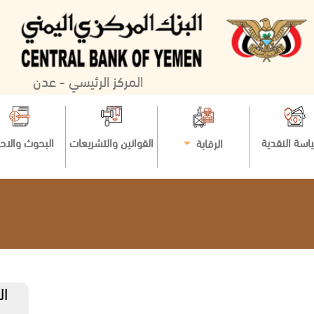
المركز الرئيسي - عدن
اسة النقدية
القوانين والتشريعات
البحوث والاح
الرقابة
ال