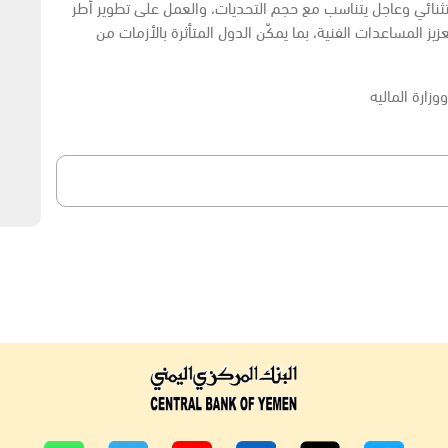
تثنائي وعاجل يتناسب مع حجم التحديات، والعمل على تطوير أطر
يز المساعدات الفنية، بما يمكّن الدول المتأثرة بالأزمات من
زارة الماليه