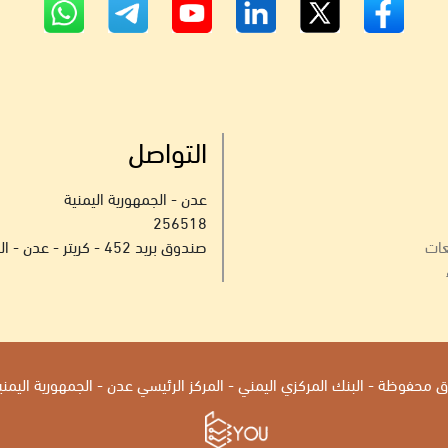
التواصل
عدن - الجمهورية اليمنية
256518
عات
صندوق بريد 452 - كريتر - عدن - الجمهورية اليمنية
محفوظة - البنك المركزي اليمني - المركز الرئيسي عدن - الجمهورية اليمنية 2026