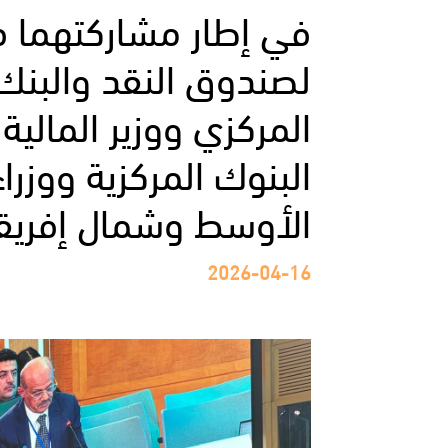
في إطار مشاركتهما ف
لصندوق النقد والبنك 
المركزي ووزير المالي
البنوك المركزية ووزرا
الأوسط وشمال إفريقي
2026-04-16