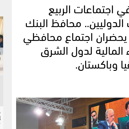
ي اجتماعات الربيع
الدوليين.. محافظ البنك
ة يحضران اجتماع محافظي
ء المالية لدول الشرق
ا
ا وباكستان.
ا
إ
ح