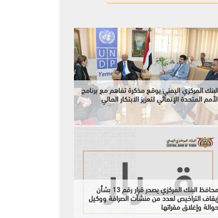
لبنك المركزي اليمني يوقع مذكرة تفاهم مع برنامج
لأمم المتحدة الإنمائي لتعزيز الابتكار المالي
محافظ البنك المركزي يصدر قرار رقم 13 بشأن
يقاف التراخيص لعدد من منشآت الصرافة ووكيل
والة وإغلاق مقراتها