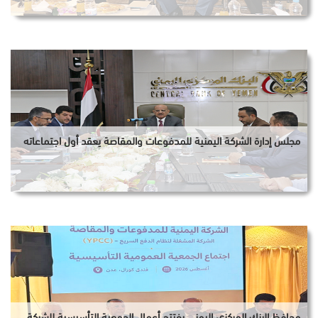
مجلس إدارة الشركة اليمنية للمدفوعات والمقاصة يعقد أول اجتماعاته
محافظ البنك المركزي اليمني يفتتح أعمال الجمعية التأسيسية للشركة