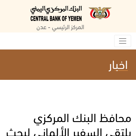
المركز الرئيسي - عدن
اخبار
محافظ البنك المركزي
يلتقي السفير الألماني لبحث