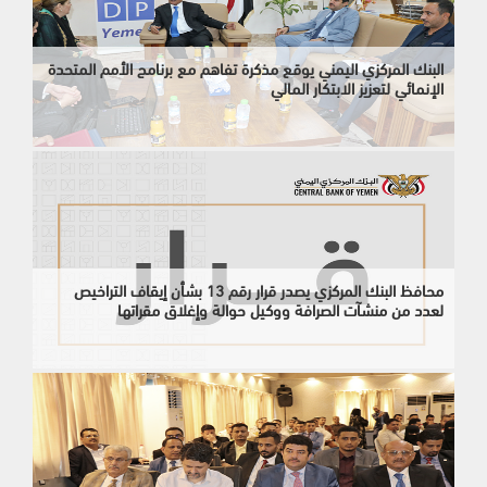
البنك المركزي اليمني يوقع مذكرة تفاهم مع برنامج الأمم المتحدة
الإنمائي لتعزيز الابتكار المالي
محافظ البنك المركزي يصدر قرار رقم 13 بشأن إيقاف التراخيص
لعدد من منشآت الصرافة ووكيل حوالة وإغلاق مقراتها