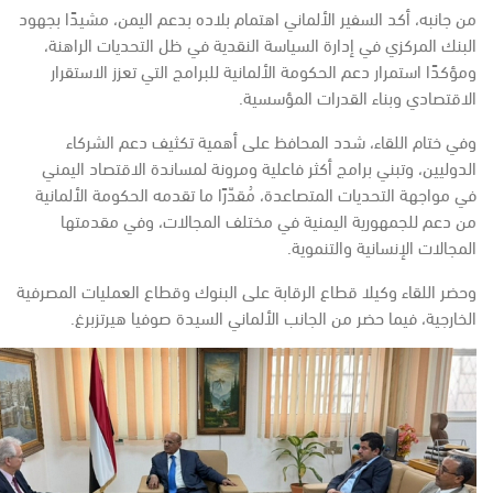
من جانبه، أكد السفير الألماني اهتمام بلاده بدعم اليمن، مشيدًا بجهود
البنك المركزي في إدارة السياسة النقدية في ظل التحديات الراهنة،
ومؤكدًا استمرار دعم الحكومة الألمانية للبرامج التي تعزز الاستقرار
الاقتصادي وبناء القدرات المؤسسية.
وفي ختام اللقاء، شدد المحافظ على أهمية تكثيف دعم الشركاء
الدوليين، وتبني برامج أكثر فاعلية ومرونة لمساندة الاقتصاد اليمني
في مواجهة التحديات المتصاعدة، مُقدّرًا ما تقدمه الحكومة الألمانية
من دعم للجمهورية اليمنية في مختلف المجالات، وفي مقدمتها
المجالات الإنسانية والتنموية.
وحضر اللقاء وكيلا قطاع الرقابة على البنوك وقطاع العمليات المصرفية
الخارجية، فيما حضر من الجانب الألماني السيدة صوفيا هيرتزبرغ.