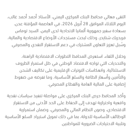
التقى معالي محافظ البنك المركزي اليمني، الأستاذ أحمد أحمد غالب،
اليوم الثلاثاء الموافق 28 أبريل 2026، في العاصمة المؤقتة عدن،
بسعادة سفير جمهورية ألمانيا الاتحادية لدى اليمن، السيد توماس
فريدريك شنايدر، وذلك لبحث مستجدات الأوضاع الاقتصادية والمالية،
وسُبل تعزيز التعاون المشترك في دعم الاستقرار النقدي والمصرفي.
وخلال اللقاء، استعرض المحافظ التطورات الاقتصادية الراهنة،
والتحديات التي تواجه الاقتصاد الوطني في ظل استمرار الظروف
الاستثنائية، وانعكاسات التوترات الإقليمية على تكاليف الشحن
والتأمين وأسعار الطاقة والسلع الأساسية، وما تفرضه من ضغوط
إضافية على المالية العامة والقطاع المصرفي.
وأكد المحافظ حرص البنك المركزي على مواصلة تنفيذ سياسات نقدية
واقعية واحترازية تهدف إلى الحفاظ على الحد الأدنى من الاستقرار
الاقتصادي، وصون النظام المالي والمصرفي، وضمان استمرارية
الوظائف الأساسية للدولة، بما في ذلك تمويل استيراد السلع الأساسية
وتلبية الاحتياجات الضرورية للمواطنين.