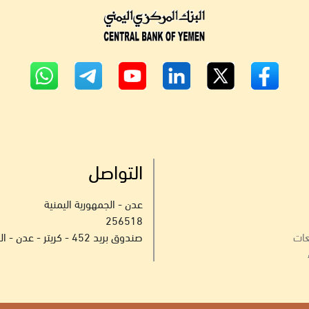
التواصل
عدن - الجمهورية اليمنية
256518
عات
صندوق بريد 452 - كريتر - عدن - الجمهورية اليمنية