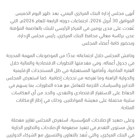
أنهى مجلس إدارة البنك المركزي اليمني، بعد ظهر اليوم الخميس
الموافق 30 أبريل 2026، اجتماعات دورته الرابعة للعام 2026م، التي
عُقدت على مدى يومين في المركز الرئيسي للبنك بالعاصمة المؤقتة
عدن، برئاسة معالي محافظ البنك المركزي، رئيس مجلس الإدارة،
وبحضور كافة أعضاء المجلس.
وناقش المجلس خلال اجتماعاته عددًا من الموضوعات المهمة المدرجة
في جدول أعماله، وفي مقدمتها التطورات الاقتصادية والمالية خلال
الفترة الماضية، وآفاقها المستقبلية في ظل المستجدات الإقليمية
والدولية الراهنة وما تفرضه من تحديات إضافية. كما استعرض المجلس
التدابير والسياسات اللازمة للتعامل مع هذه التطورات، بما يسهم في
الحفاظ على الاستقرار الاقتصادي والنقدي، والحد من أي انعكاسات
سلبية محتملة على معيشة المواطنين، وذلك في إطار الإمكانات
المتاحة.
وعلى صعيد الإصلاحات المؤسسية، استعرض المجلس تقارير مفصلة
حول مستوى التقدم في تنفيذ مصفوفة الإصلاحات والتطوير الجارية
في البنك المركزي، والتي تُنفذ بالتعاون والتنسيق مع الشركاء الدوليين