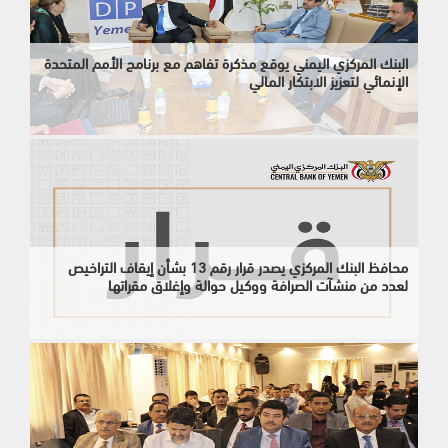
البنك المركزي اليمني يوقع مذكرة تفاهم مع برنامج الأمم المتحدة
الإنمائي لتعزيز الابتكار المالي
محافظ البنك المركزي يصدر قرار رقم 13 بشأن إيقاف التراخيص
لعدد من منشآت الصرافة ووكيل حوالة وإغلاق مقراتها