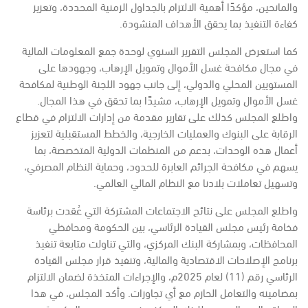
والمانحين، مؤكدًا أهمية الالتزام بالجداول الزمنية المحددة، وتعزيز
كفاءة التنفيذ بما يحقق الأهداف المنشودة.
كما استعرض المجلس التقرير السنوي لوحدة جمع المعلومات المالية
في مجال مكافحة غسل الأموال وتمويل الإرهاب، وجهودها على
المستويين المحلي والدولي، إلى جانب جهود اللجنة الوطنية لمكافحة
غسل الأموال وتمويل الإرهاب، مشيدًا بما تحقق في هذا المجال.
واطلع المجلس كذلك على تقارير مقدمة من إدارات الالتزام في قطاع
الرقابة على البنوك والعمليات الخارجية، والخطط المستقبلية لتعزيز
أعمال هذه الوحدات، بدعم من المنظمات الدولية المتخصصة، بما
يسهم في مكافحة الجرائم العابرة للحدود، وحماية النظام المصرفي،
وتسهيل تعاملات بلادنا مع النظام المالي العالمي.
واطلع المجلس على نتائج الاجتماعات المشتركة التي عُقدت برئاسة
فخامة رئيس مجلس القيادة الرئاسي، بين الحكومة ومحافظي
المحافظات، وبمشاركة البنك المركزي، والتي تناولت متابعة تنفيذ
برنامج الإصلاحات الاقتصادية والمالية، وتنفيذ قرار مجلس القيادة
الرئاسي رقم (11) لعام 2025م، والإجراءات المتخذة لضمان الالتزام
بمضامينه والتعامل الحازم مع أي تجاوزات. وأكد المجلس، في هذا