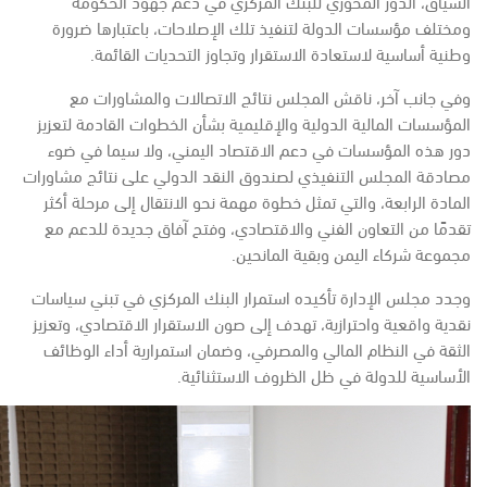
السياق، الدور المحوري للبنك المركزي في دعم جهود الحكومة
ومختلف مؤسسات الدولة لتنفيذ تلك الإصلاحات، باعتبارها ضرورة
وطنية أساسية لاستعادة الاستقرار وتجاوز التحديات القائمة.
وفي جانب آخر، ناقش المجلس نتائج الاتصالات والمشاورات مع
المؤسسات المالية الدولية والإقليمية بشأن الخطوات القادمة لتعزيز
دور هذه المؤسسات في دعم الاقتصاد اليمني، ولا سيما في ضوء
مصادقة المجلس التنفيذي لصندوق النقد الدولي على نتائج مشاورات
المادة الرابعة، والتي تمثل خطوة مهمة نحو الانتقال إلى مرحلة أكثر
تقدمًا من التعاون الفني والاقتصادي، وفتح آفاق جديدة للدعم مع
مجموعة شركاء اليمن وبقية المانحين.
وجدد مجلس الإدارة تأكيده استمرار البنك المركزي في تبني سياسات
نقدية واقعية واحترازية، تهدف إلى صون الاستقرار الاقتصادي، وتعزيز
الثقة في النظام المالي والمصرفي، وضمان استمرارية أداء الوظائف
الأساسية للدولة في ظل الظروف الاستثنائية.