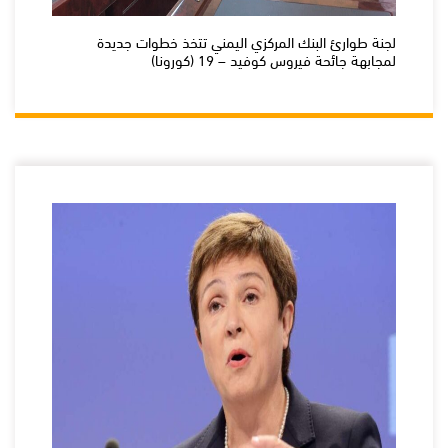
لجنة طوارئ البنك المركزي اليمني تتخذ خطوات جديدة
لمجابهة جائحة فيروس كوفيد – 19 (كورونا)