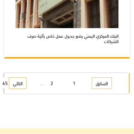
البنك المركزي اليمني يضع جدول عمل خاص بآلية صرف
الشيكات
65
...
2
1
السابق
التالي