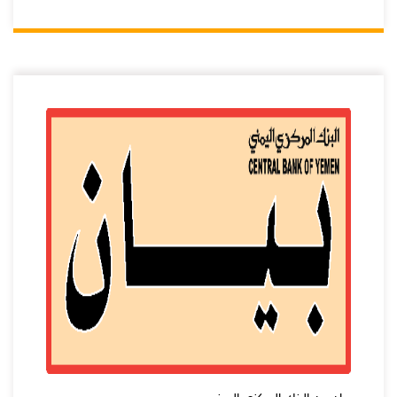
بيان من البنك المركزي اليمني