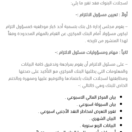
لسجلات البنوك فقد تقرر ما يلي:
أولاً : تعيين مسؤول الالتزام :-
– يقوم مجلس إدارة كل بنك بتسمية أحد كبار موظفيه كمسؤول التزام
ليكون مسؤولا أمام البنك المركزي عن القيام بالمهام المحدودة وفقاً
لهذا المنشور من تاريخه .
ثانياً : مهام ومسؤوليات مسئول الالتزام :-
– على مسئول الالتزام أن يقوم بمراجعة وتدقيق كافة البيانات
والمعلومات التي يطلبها البنك المركزي مع التأكيد على صحتها
ومطابقتها لسجلات البنك باعتمادها والتوقيع عليها وممهرة وبالختم
الخاص للبنك وهي كالتالي :-
بيان المركز المالي الاسبوعي .
بيان السيولة اسبوعي .
تقرير التعرض لمخاطر النقد الأجنبي اسبوعي .
البيان الشهري .
البيانات الربع سنوية .
أي بيانات أخرى يطلبها البنك المركزي مستقبلاً .