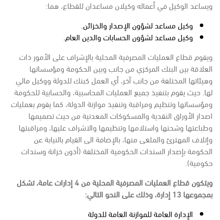
ويساعد الوكيل في أعماله وكيلان مساعدان للقطاع، هما:
وكيل مساعد لشؤون الإصدار والخزائن.
وكيل مساعد لشؤون الحسابات والدين العام.
ويقوم قطاع العمليات المصرفية المحلية بالإشراف على الأمور ذات
العلاقة بين البنك المركزي من جانب وبين الحكومة ومؤسساتها
وهيئاتها المختلفة من جانب آخر، أي العمل كبنك للدولة ووكيل مالي
لها. حيث يقوم بتنفيذ جميع العمليات المحاسبية، والحسابية للحكومة
ومؤسساتها وتنظيم ومراقبة وتنفيذ موازنة الدولة، كما يقوم بعمليات
اصدار الأوراق النقدية والمسكوكات المعدنية من حيث تصميمها
وطباعتها وشحنها واستلامها وتنظيمها والاشراف عليها، ومراقبتها
وإتلاف المهترئ والملغى منها، بالإضافة الى القيام بالنيابة عن
الحكومة بإصدار السندات الحكومية المختلفة (أذون خزانة وسندات
حكومية).
ويتكون قطاع العمليات المصرفية المحلية من 4 إدارات عامة، تشكل
بمجموعها 13 إدارة، وذلك على النحو التالي:
الإدارة العامة للموازنة العامة للدولة