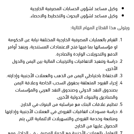
وكيل مساعد لشؤون الحسابات المصرفية الخارجية
وكيل مساعد لشؤون البحوث والتخطيط والاحصاء.
ويتولى هذا القطاع المهام التالية:
القيام بالعمليات المصرفية الخارجية المختلفة نيابة عن الحكومة
او مؤسساتها بما فيها فتح الاعتمادات المستندية، وينفذ أوامر
الدفع والتحويلات الواردة والصادرة.
دراسة وتنفيذ الاتفاقيات والترتيبات المالية بين اليمن والدول
الأخرى.
الاحتفاظ باحتياطي اليمن من الذهب والعملات الأجنبية وإدارته.
إجراء القيود المتعلقة بحقوق السحب الخاصة وعلاقة اليمن
بصندوق النقد الدولي وصندوق النقد العربي والمؤسسات
والصناديق والبنوك الدولية الأخرى.
تنظيم علاقات البنك مع مراسليه من البنوك في الخارج.
دراسة مسودات اتفاقيات القروض في العملات الأجنبية وإدارتها
ومتابعة وخدمة القروض والتسهيلات الائتمانية التي يتم
الحصول عليها من الخارج.
التعامل بالعملات الأجنبية مع الجهاز المصرفي في الداخل ومع