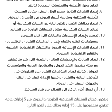
الخارج وفق الأنظمة والتعليمات المحددة لذلك.
إصدار النشرات الخاصة بسعر الريال اليمني مقابل العملات
الأجنبية المختلفة ومتابعة أسعار الصرف في الأسواق الدولية.
اصدار خطابات الضمان للخارج نيابة عن الجهات الحكومية أو
لصالح الجهات الحكومية مقابل الضمانات الواردة من البنوك.
تجميع وإعداد الإحصاءات والبيانات التي تلزم للنهوض
بمسؤوليات البنك والقيام بإعداد الدراسات النقدية والاقتصادية.
اصدار النشرات الإحصائية الدورية والنشرات الاقتصادية الشهرية
والتقارير الاقتصادية السنوية.
اعداد البيانات والإحصاءات المالية والنقدية التي يتم مناقشتها
مع بعثة صندوق النقد الدولي والصناديق العربية والمؤسسات
الدولية، كذلك اعداد المؤشرات النقدية عن التطورات في
الأوضاع المالية والنقدية ورفعها للإدارة العليا في البنك
والجهات المعنية في الدولة.
أي اعمال أخرى توكل الى القطاع من قبل المحافظ.
ويتكون قطاع العمليات المصرفية الخارجية والبحوث من 5 إدارات عامة
تحتوي بمجموعها على 15 إدارة وذلك على النحو التالي: