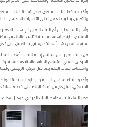
وأكد محافظ البنك المركزي حرص قيادة البنك المركزي
والتعمير، بما يمكنه من تجاوز التحديات الراهنة والان
وأشار المحافظ إلى أن البنك اليمني للإنشاء والتعم
اليمنيين، وارتبط اسمه بمسيرة التنمية والبناء في مخ
سبتمبر المجيدة، الأمر الذي يستوجب العمل على تعزيز
من جانبه، عبر رئيس مجلس إدارة البنك وأعضاء المجل
المركزي اليمني، مثمنين الرعاية والمتابعة المستمرة
واستئناف نشاط البنك بعد نقل مركزه الرئيسي وأعمال
وأكدوا التزام مجلس الإدارة والإدارة التنفيذية بموا
المصرفي، بما يعزز من قدرة البنك على خدمة عملائه 
حضر اللقاء نائب محافظ البنك المركزي ووكيل قطاع ال