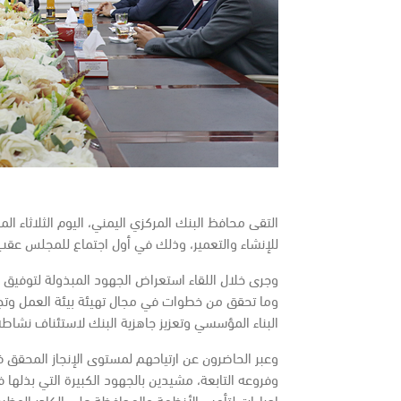
للإنشاء والتعمير، وذلك في أول اجتماع للمجلس عقب 
وجرى خلال اللقاء استعراض الجهود المبذولة لتوفيق 
وما تحقق من خطوات في مجال تهيئة بيئة العمل وتجه
البناء المؤسسي وتعزيز جاهزية البنك لاستئناف نشاطه
وعبر الحاضرون عن ارتياحهم لمستوى الإنجاز المحقق ف
وفروعه التابعة، مشيدين بالجهود الكبيرة التي بذلها 
إجراءات لتأمين الأنظمة والمحافظة على الكادر الوظي