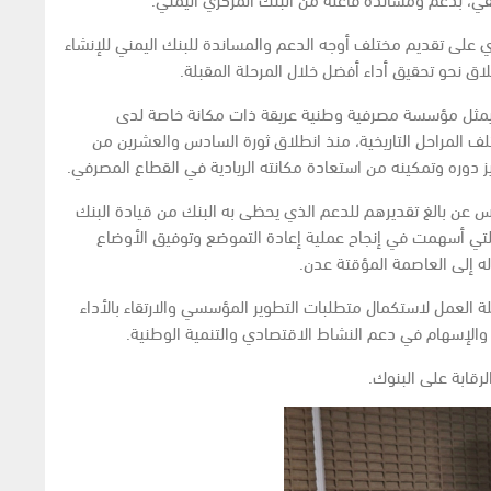
 على تقديم مختلف أوجه الدعم والمساندة للبنك اليمني للإنشاء
طلاق نحو تحقيق أداء أفضل خلال المرحلة المقبلة.
ير يمثل مؤسسة مصرفية وطنية عريقة ذات مكانة خاصة لدى
تلف المراحل التاريخية، منذ انطلاق ثورة السادس والعشرين من
 دوره وتمكينه من استعادة مكانته الريادية في القطاع المصرفي.
س عن بالغ تقديرهم للدعم الذي يحظى به البنك من قيادة البنك
 التي أسهمت في إنجاح عملية إعادة التموضع وتوفيق الأوضاع
ه إلى العاصمة المؤقتة عدن.
صلة العمل لاستكمال متطلبات التطوير المؤسسي والارتقاء بالأداء
والإسهام في دعم النشاط الاقتصادي والتنمية الوطنية.
رقابة على البنوك.