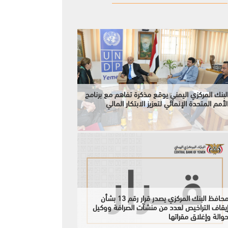
لبنك المركزي اليمني يوقع مذكرة تفاهم مع برنامج
لأمم المتحدة الإنمائي لتعزيز الابتكار المالي
محافظ البنك المركزي يصدر قرار رقم 13 بشأن
يقاف التراخيص لعدد من منشآت الصرافة ووكيل
والة وإغلاق مقراتها