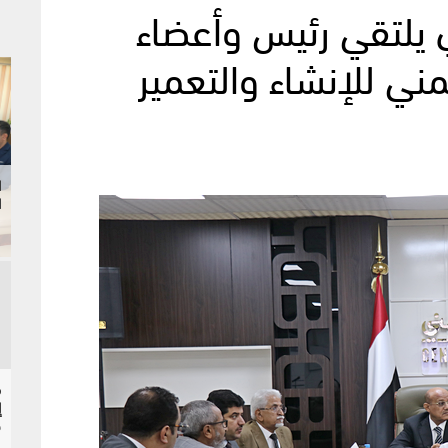
 يلتقي رئيس وأعضاء
ني للإنشاء والتعمير
ا
ا
إ
ح