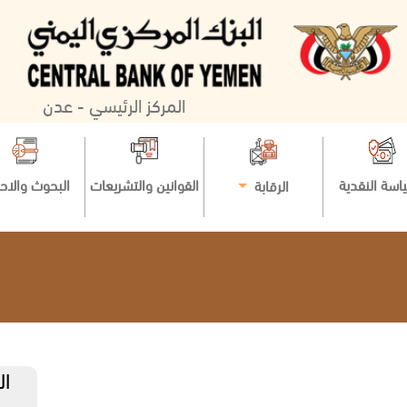
المركز الرئيسي - عدن
اسة النقدية
القوانين والتشريعات
البحوث والاح
الرقابة
ال