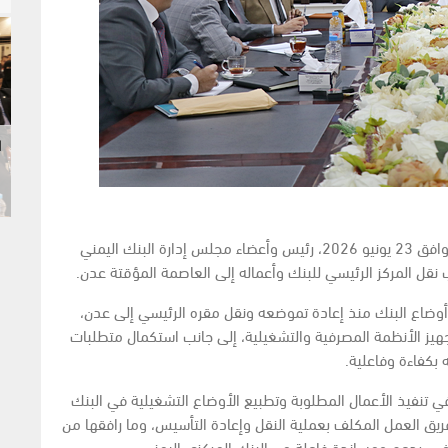
ا
التقى محافظ البنك المركزي اليمني، اليوم الثلاثاء الموافق 23 يونيو 2026، رئيس وأعضاء مجلس إدارة البنك اليمني
نقل المركز الرئيسي للبنك وأعماله إلى العاصمة المؤقتة عدن.
أوضاع البنك منذ إعادة تموضعه ونقل مقره الرئيسي إلى عدن،
يز الأنظمة المصرفية والتشغيلية، إلى جانب استكمال متطلبات
 بكفاءة وفاعلية.
ي تنفيذ الأعمال المطلوبة وتطبيع الأوضاع التشغيلية في البنك
فريق العمل المكلف بعملية النقل وإعادة التأسيس، وما رافقها من
في، بدعم ومساندة فاعلة من البنك المركزي اليمني.