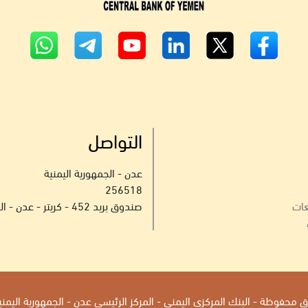
التواصل
عدن - الجمهورية اليمنية
256518
عات
صندوق بريد 452 - كريتر - عدن - الجمهورية اليمنية
محفوظة - البنك المركزي اليمني - المركز الرئيسي عدن - الجمهورية اليمنية 2026