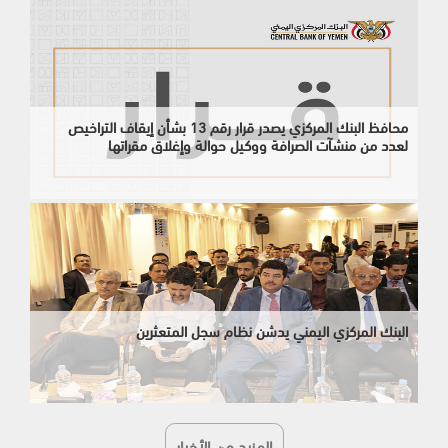
محافظ البنك المركزي يصدر قرار رقم 13 بشأن إيقاف التراخيص
لعدد من منشآت الصرافة ووكيل حوالة وإغلاق مقراتها
البنك المركزي اليمني يدشن نظام سجل المتعثرين
المزيد من الأخبار