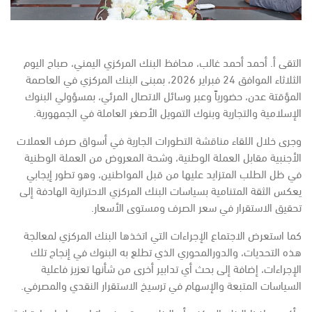
التقى أ. أحمد أحمد غالب، محافظ البنك المركزي اليمني، صباح اليوم
الثلاثاء الموافق 24 فبراير 2026، بمبنى البنك المركزي في العاصمة
المؤقتة عدن، حضورياً وعبر وسائل الاتصال المرئي، بمسؤولي البنوك
الإسلامية والتجارية وبنوك التمويل الأصغر العاملة في الجمهورية.
وجرى خلال اللقاء مناقشة التطورات الجارية في أسواق صرف العملات
الأجنبية مقابل العملة الوطنية، وشحة المعروض من العملة الوطنية
في ظل الطلب المتزايد عليها من قبل المواطنين، وهو تطور إيجابي
يعكس الثقة المتنامية بسياسات البنك المركزي الاحترازية الهادفة إلى
تحقيق الاستقرار في سعر الصرف ومستوى الأسعار.
كما استعرض الاجتماع الإجراءات التي اتخذها البنك المركزي لمعالجة
هذه التحديات، والدورالمحوري الذي تطلع به البنوك في إنجاح تلك
الإجراءات، إضافة إلى بحث أي تدابير أخرى من شأنها تعزيز فاعلية
السياسات المتبعة والإسهام في ترسيخ الاستقرار النقدي والمصرفي.