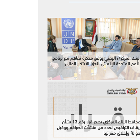
لبنك المركزي اليمني يوقع مذكرة تفاهم مع برنامج
لأمم المتحدة الإنمائي لتعزيز الابتكار المالي
محافظ البنك المركزي يصدر قرار رقم 13 بشأن
يقاف التراخيص لعدد من منشآت الصرافة ووكيل
والة وإغلاق مقراتها