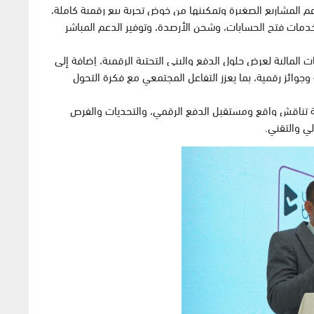
م المشاريع الصغيرة وتمكينها من خوض تجربة بيع رقمية كاملة،
خدمات فتح الحسابات، وشحن الأرصدة، وتوفير الدعم المباشر
لمالية لعرض حلول الدفع والبنى التحتية الرقمية، إضافة إلى
جوائز رقمية، بما يعزز التفاعل المجتمعي مع فكرة التحول
 تناقش واقع ومستقبل الدفع الرقمي، والتحديات والفرص
لي والتقني.