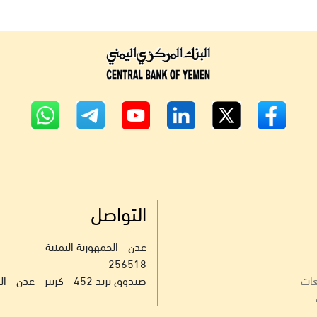
التواصل
عدن - الجمهورية اليمنية
256518
عات
صندوق بريد 452 - كريتر - عدن - الجمهورية اليمنية