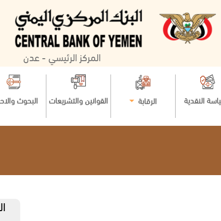
المركز الرئيسي - عدن
اسة النقدية
القوانين والتشريعات
البحوث والاح
الرقابة
ال