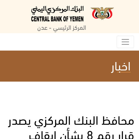
المركز الرئيسي - عدن
اخبار
محافظ البنك المركزي يصدر
قرار رقم 8 بشأن ايقاف