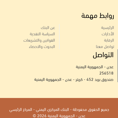
روابط مهمة
الرئيسية
عن البنك
الأدارات
السياسة النقدية
الرقابة
القوانين والتشريعات
تواصل معنا
البحوث والاحصاء
التواصل
عدن - الجمهورية اليمنية
256518
صندوق بريد 452 - كريتر - عدن - الجمهورية اليمنية
جميع الحقوق محفوظة - البنك المركزي اليمني - المركز الرئيسي
عدن - الجمهورية اليمنية 2026 ©