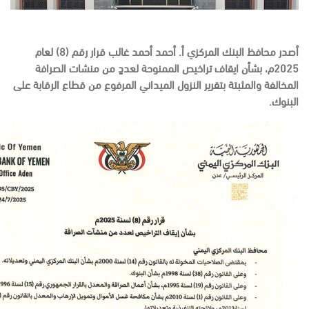
أصدر محافظ البنك المركزي أ. أحمد أحمد غالب قرار رقم (8) لعام
2025م، بشأن ايقاف تراخيص الممنوحة لعددٍ من منشات الصرافة
المخالفة والمثبتة بتقرير النزول الميداني المرفوع من قطاع الرقابة على
البنوك.