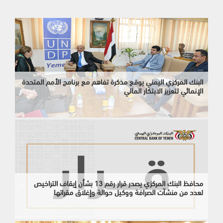
البنك المركزي اليمني يوقع مذكرة تفاهم مع برنامج الأمم المتحدة
الإنمائي لتعزيز الابتكار المالي
محافظ البنك المركزي يصدر قرار رقم 13 بشأن إيقاف التراخيص
لعدد من منشآت الصرافة ووكيل حوالة وإغلاق مقراتها