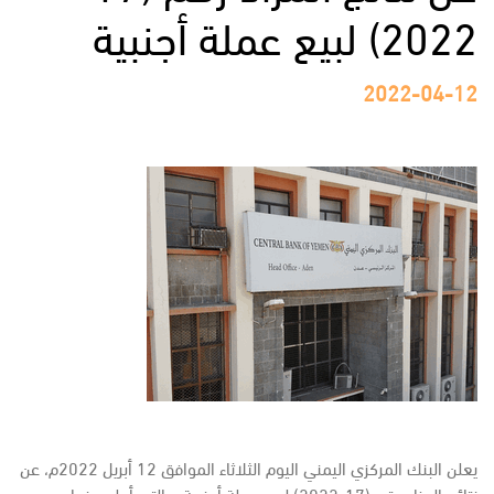
2022) لبيع عملة أجنبية
2022-04-12
يعلن البنك المركزي اليمني اليوم الثلاثاء الموافق 12 أبريل 2022م، عن
نتائج المزاد رقم (17-2022) لبيع عملة أجنبية، والتي أعلن عنها يوم